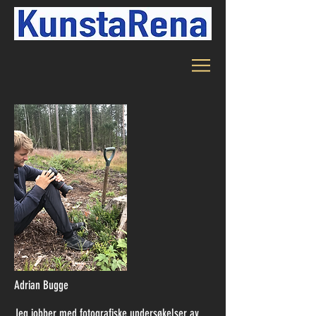
Adrian Bugge
Jeg jobber med fotografiske undersøkelser av